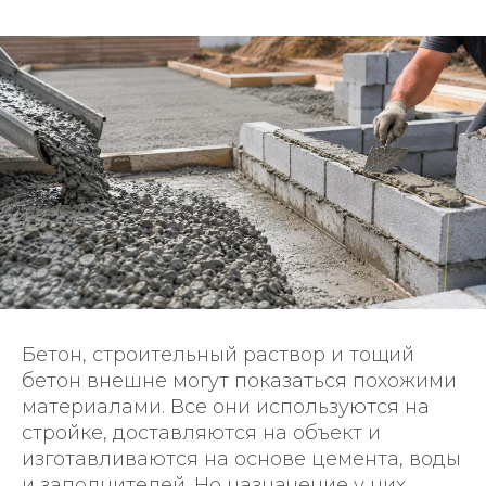
Бетон, строительный раствор и тощий
бетон внешне могут показаться похожими
материалами. Все они используются на
стройке, доставляются на объект и
изготавливаются на основе цемента, воды
и заполнителей. Но назначение у них